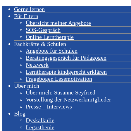
Gerne lernen
Für Eltern
Übersicht meiner Angebote
SOS-Gespräch
Online Lerntherapie
Fachkräfte & Schulen
Angebote für Schulen
Beratungsgespräch für Pädagogen
Netzwerk
Lerntherapie kindgerecht erklären
Fragebogen Lesemotivation
Über mich
Über mich: Susanne Seyfried
Vorstellung der Netzwerkmitglieder
Presse – Interviews
Blog
Dyskalkulie
Legasthenie