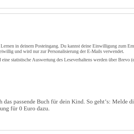
m Lernen in deinem Posteingang. Du kannst deine Einwilligung zum Em
iwillig und wird nur zur Personalisierung der E-Mails verwendet.
eine statistische Auswertung des Leseverhaltens werden über Brevo (e
ch das passende Buch für dein Kind. So geht’s: Melde d
ßung für 0 Euro dazu.