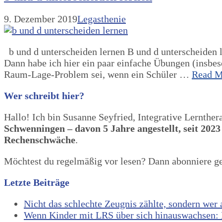
9. Dezember 2019
Legasthenie
b und d unterscheiden lernen B und d unterscheiden l
Dann habe ich hier ein paar einfache Übungen (insbes
Raum-Lage-Problem sei, wenn ein Schüler …
Read M
Wer schreibt hier?
Hallo! Ich bin Susanne Seyfried, Integrative Lernther
Schwenningen – davon 5 Jahre angestellt, seit 2023
Rechenschwäche
.
Möchtest du regelmäßig vor lesen? Dann abonniere 
Letzte Beiträge
Nicht das schlechte Zeugnis zählte, sondern wer
Wenn Kinder mit LRS über sich hinauswachsen: E