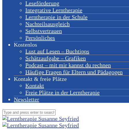
Leseförderung
Integrative Lerntherapie
Lerntherapie in der Schule
Nachteilsausgleich
Selbstvertrauen
Persönliches
Kostenlos
Lust auf Lesen – Buchtipps
Schätzaufgabe – Grafiken
Podcast – mit mir kannst du rechnen
Häufige Fragen für Eltern und Pädagogen
Kontakt & freie Plätze
Kontakt
Freie Plätze in der Lerntherapie
Newsletter