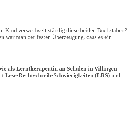
in Kind verwechselt ständig diese beiden Buchstaben?
en war man der festen Überzeugung, dass es ein
wie als Lerntherapeutin an Schulen in Villingen-
mit
Lese-Rechtschreib-Schwierigkeiten (LRS)
und