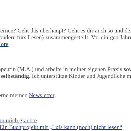
ernen? Geht das überhaupt? Geht es dir auch so und de
ondere fürs Lesen) zusammengestellt. Vor einigen Jahr
ore
apeutin (M.A.) und arbeite in meiner eigenen Praxis
so
 selbständig
. Ich unterstütze Kinder und Jugendliche 
gerne meinen
Newsletter
.
 an mich glaubte
in Buchprojekt mit „Luis kann (noch) nicht lesen“