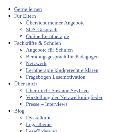
Gerne lernen
Für Eltern
Übersicht meiner Angebote
SOS-Gespräch
Online Lerntherapie
Fachkräfte & Schulen
Angebote für Schulen
Beratungsgespräch für Pädagogen
Netzwerk
Lerntherapie kindgerecht erklären
Fragebogen Lesemotivation
Über mich
Über mich: Susanne Seyfried
Vorstellung der Netzwerkmitglieder
Presse – Interviews
Blog
Dyskalkulie
Legasthenie
Leseförderung