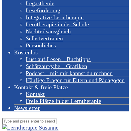
Legasthenie
Leseförderung
Integrative Lerntherapie
Lerntherapie in der Schule
Nachteilsausgleich
Selbstvertrauen
Persönliches
Kostenlos
Lust auf Lesen – Buchtipps
Schätzaufgabe – Grafiken
Podcast – mit mir kannst du rechnen
Häufige Fragen für Eltern und Pädagogen
Kontakt & freie Plätze
Kontakt
Freie Plätze in der Lerntherapie
Newsletter