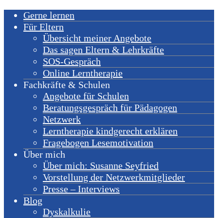
Gerne lernen
Für Eltern
Übersicht meiner Angebote
Das sagen Eltern & Lehrkräfte
SOS-Gespräch
Online Lerntherapie
Fachkräfte & Schulen
Angebote für Schulen
Beratungsgespräch für Pädagogen
Netzwerk
Lerntherapie kindgerecht erklären
Fragebogen Lesemotivation
Über mich
Über mich: Susanne Seyfried
Vorstellung der Netzwerkmitglieder
Presse – Interviews
Blog
Dyskalkulie