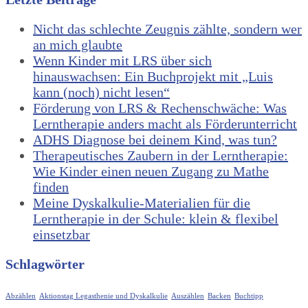
Nicht das schlechte Zeugnis zählte, sondern wer
an mich glaubte
Wenn Kinder mit LRS über sich
hinauswachsen: Ein Buchprojekt mit „Luis
kann (noch) nicht lesen“
Förderung von LRS & Rechenschwäche: Was
Lerntherapie anders macht als Förderunterricht
ADHS Diagnose bei deinem Kind, was tun?
Therapeutisches Zaubern in der Lerntherapie:
Wie Kinder einen neuen Zugang zu Mathe
finden
Meine Dyskalkulie-Materialien für die
Lerntherapie in der Schule: klein & flexibel
einsetzbar
Schlagwörter
Abzählen
Aktionstag Legasthenie und Dyskalkulie
Auszählen
Backen
Buchtipp