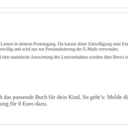
m Lernen in deinem Posteingang. Du kannst deine Einwilligung zum Em
iwillig und wird nur zur Personalisierung der E-Mails verwendet.
eine statistische Auswertung des Leseverhaltens werden über Brevo (e
ch das passende Buch für dein Kind. So geht’s: Melde d
ßung für 0 Euro dazu.