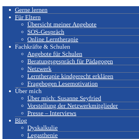
Gerne lernen
Für Eltern
Übersicht meiner Angebote
SOS-Gespräch
Online Lerntherapie
Fachkräfte & Schulen
Angebote für Schulen
Beratungsgespräch für Pädagogen
Netzwerk
Lerntherapie kindgerecht erklären
Fragebogen Lesemotivation
Über mich
Über mich: Susanne Seyfried
Vorstellung der Netzwerkmitglieder
Presse – Interviews
Blog
Dyskalkulie
Legasthenie