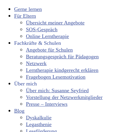
Gerne lernen
Für Eltern
Übersicht meiner Angebote
SOS-Gespräch
Online Lerntherapie
Fachkräfte & Schulen
Angebote für Schulen
Beratungsgespräch für Pädagogen
Netzwerk
Lerntherapie kindgerecht erklären
Fragebogen Lesemotivation
Über mich
Über mich: Susanne Seyfried
Vorstellung der Netzwerkmitglieder
Presse – Interviews
Blog
Dyskalkulie
Legasthenie
Leseförderung