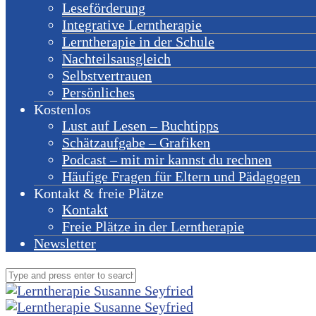
Leseförderung
Integrative Lerntherapie
Lerntherapie in der Schule
Nachteilsausgleich
Selbstvertrauen
Persönliches
Kostenlos
Lust auf Lesen – Buchtipps
Schätzaufgabe – Grafiken
Podcast – mit mir kannst du rechnen
Häufige Fragen für Eltern und Pädagogen
Kontakt & freie Plätze
Kontakt
Freie Plätze in der Lerntherapie
Newsletter