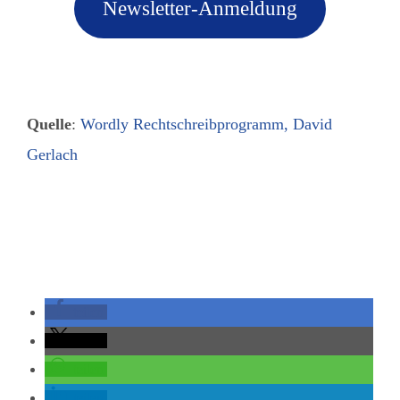
Newsletter-Anmeldung
Quelle
:
Wordly Rechtschreibprogramm, David
Gerlach
teilen
teilen
teilen
teilen