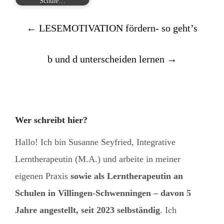
Schule…
Post
←
LESEMOTIVATION fördern- so geht’s
navigation
b und d unterscheiden lernen
→
Wer schreibt hier?
Hallo! Ich bin Susanne Seyfried, Integrative
Lerntherapeutin (M.A.) und arbeite in meiner
eigenen Praxis
sowie als Lerntherapeutin an
Schulen in Villingen-Schwenningen – davon 5
Jahre angestellt, seit 2023 selbständig
. Ich