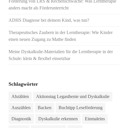
Förderung von LRS & Rechenschwäche: Was Lerntherapie
anders macht als Förderunterricht
ADHS Diagnose bei deinem Kind, was tun?
Therapeutisches Zaubern in der Lerntherapie: Wie Kinder
einen neuen Zugang zu Mathe finden
Meine Dyskalkulie-Materialien für die Lerntherapie in der
Schule: klein & flexibel einsetzbar
Schlagwörter
Abzählen
Aktionstag Legasthenie und Dyskalkulie
Auszählen
Backen
Buchtipp Leseförderung
Diagnostik
Dyskalkulie erkennen
Einmaleins