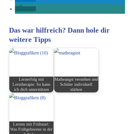
teilen
Das war hilfreich? Dann hole dir
weitere Tipps
Lernerfolg mit
Matheangst verstehen und
Lerntherapie: So kann
Schüler individuell
ich dich unterstützen
stärken
Lernen mit Frühstart:
Was Frühgeborene in der