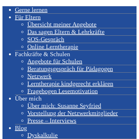
Gerne lernen
Für Eltern
Übersicht meiner Angebote
Das sagen Eltern & Lehrkräfte
SOS-Gespräch
Online Lerntherapie
Fachkräfte & Schulen
Angebote für Schulen
Beratungsgespräch für Pädagogen
Netzwerk
Lerntherapie kindgerecht erklären
Fragebogen Lesemotivation
Über mich
Über mich: Susanne Seyfried
Vorstellung der Netzwerkmitglieder
Presse – Interviews
Blog
Dyskalkulie