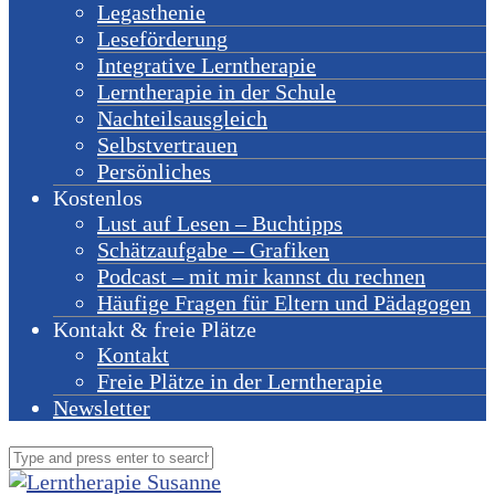
Legasthenie
Leseförderung
Integrative Lerntherapie
Lerntherapie in der Schule
Nachteilsausgleich
Selbstvertrauen
Persönliches
Kostenlos
Lust auf Lesen – Buchtipps
Schätzaufgabe – Grafiken
Podcast – mit mir kannst du rechnen
Häufige Fragen für Eltern und Pädagogen
Kontakt & freie Plätze
Kontakt
Freie Plätze in der Lerntherapie
Newsletter