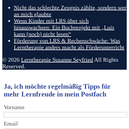
Nicht das schlechte Zeugnis zählte, sondern wer
an mich glaubte
Wenn Kinder mit LRS über sich
hinauswachsen: Ein Buchprojekt mit „Luis
kann (noch) nicht lesen“
Förderung von LRS & Rechenschwäche: Was
Lerntherapie anders macht als Förderunterricht
© 2026
Lerntherapie Susanne Seyfried
All Rights
Reserved.
Ja, ich möchte regelmäßig Tipps für
mehr Lernfreude in mein Postfach
Vorname
Email