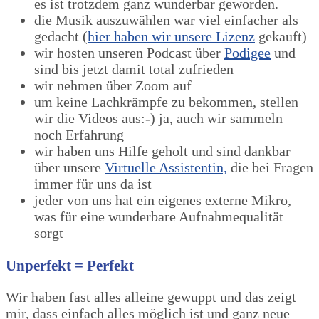
es ist trotzdem ganz wunderbar geworden.
die Musik auszuwählen war viel einfacher als
gedacht (
hier haben wir unsere Lizenz
gekauft)
wir hosten unseren Podcast über
Podigee
und
sind bis jetzt damit total zufrieden
wir nehmen über Zoom auf
um keine Lachkrämpfe zu bekommen, stellen
wir die Videos aus:-) ja, auch wir sammeln
noch Erfahrung
wir haben uns Hilfe geholt und sind dankbar
über unsere
Virtuelle Assistentin,
die bei Fragen
immer für uns da ist
jeder von uns hat ein eigenes externe Mikro,
was für eine wunderbare Aufnahmequalität
sorgt
Unperfekt = Perfekt
Wir haben fast alles alleine gewuppt und das zeigt
mir, dass einfach alles möglich ist und ganz neue