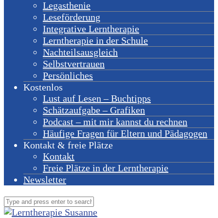
Legasthenie
Leseförderung
Integrative Lerntherapie
Lerntherapie in der Schule
Nachteilsausgleich
Selbstvertrauen
Persönliches
Kostenlos
Lust auf Lesen – Buchtipps
Schätzaufgabe – Grafiken
Podcast – mit mir kannst du rechnen
Häufige Fragen für Eltern und Pädagogen
Kontakt & freie Plätze
Kontakt
Freie Plätze in der Lerntherapie
Newsletter