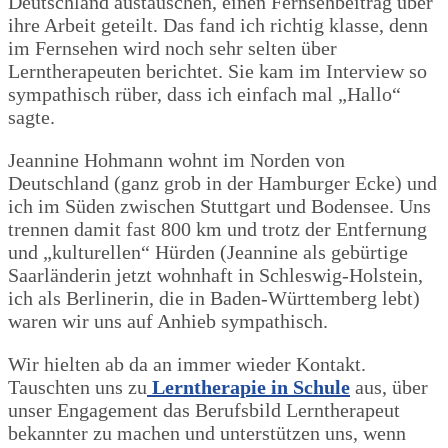
Deutschland austauschen, einen Fernsehbeitrag über
ihre Arbeit geteilt. Das fand ich richtig klasse, denn
im Fernsehen wird noch sehr selten über
Lerntherapeuten berichtet. Sie kam im Interview so
sympathisch rüber, dass ich einfach mal „Hallo“
sagte.
Jeannine Hohmann wohnt im Norden von
Deutschland (ganz grob in der Hamburger Ecke) und
ich im Süden zwischen Stuttgart und Bodensee. Uns
trennen damit fast 800 km und trotz der Entfernung
und „kulturellen“ Hürden (Jeannine als gebürtige
Saarländerin jetzt wohnhaft in Schleswig-Holstein,
ich als Berlinerin, die in Baden-Württemberg lebt)
waren wir uns auf Anhieb sympathisch.
Wir hielten ab da an immer wieder Kontakt.
Tauschten uns zu
Lerntherapie in Schule
aus, über
unser Engagement das Berufsbild Lerntherapeut
bekannter zu machen und unterstützen uns, wenn