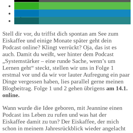
teilen
teilen
teilen
Stell dir vor, du triffst dich spontan am See zum
Eiskaffee und einige Monate später geht dein
Podcast online? Klingt verrückt? Oja, das ist es
auch. Damit du weißt, wer hinter dem Podcast
„Systemstärker – eine runde Sache, wenn’s um
Lernen geht“ steckt, stellen wir uns in Folge 1
erstmal vor und da wir vor lauter Aufregung ein paar
Dinge vergessen haben, lies parallel gerne meinen
Blogbeitrag. Folge 1 und 2 gehen übrigens
am 14.1.
online.
Wann wurde die Idee geboren, mit Jeannine einen
Podcast ins Leben zu rufen und was hat der
Eiskaffee damit zu tun? Der Eiskaffee, der mich
schon in meinem Jahresrückblick wieder angelacht