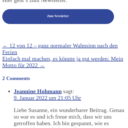
Zum Newsletter
Post
←
12 von 12 – ganz normaler Wahnsinn nach den
Ferien
navigation
Einfach mal machen, es könnte ja gut werden: Mein
Motto für 2022
→
2 Comments
Jeannine Hohmann
sagt:
9. Januar 2022 um 21:05 Uhr
Liebe Susanne, ein wunderbarer Beitrag. Genau
so war es und ich freue mich, dass wir uns
getroffen haben. Ich bin gespannt, wie es