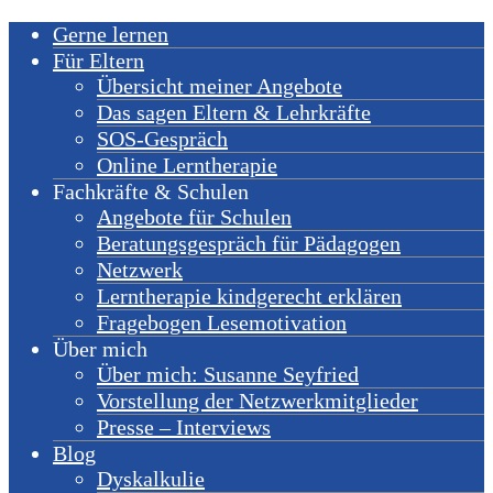
Gerne lernen
Für Eltern
Übersicht meiner Angebote
Das sagen Eltern & Lehrkräfte
SOS-Gespräch
Online Lerntherapie
Fachkräfte & Schulen
Angebote für Schulen
Beratungsgespräch für Pädagogen
Netzwerk
Lerntherapie kindgerecht erklären
Fragebogen Lesemotivation
Über mich
Über mich: Susanne Seyfried
Vorstellung der Netzwerkmitglieder
Presse – Interviews
Blog
Dyskalkulie