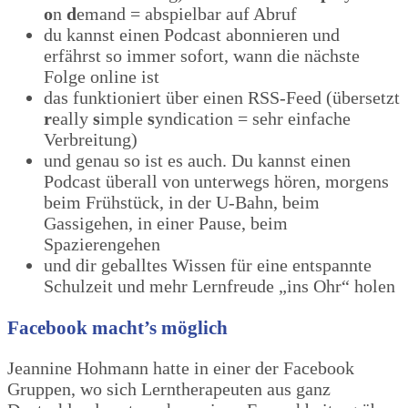
o
n
d
emand = abspielbar auf Abruf
du kannst einen Podcast abonnieren und
erfährst so immer sofort, wann die nächste
Folge online ist
das funktioniert über einen RSS-Feed (übersetzt
r
eally
s
imple
s
yndication = sehr einfache
Verbreitung)
und genau so ist es auch. Du kannst einen
Podcast überall von unterwegs hören, morgens
beim Frühstück, in der U-Bahn, beim
Gassigehen, in einer Pause, beim
Spazierengehen
und dir geballtes Wissen für eine entspannte
Schulzeit und mehr Lernfreude „ins Ohr“ holen
Facebook macht’s möglich
Jeannine Hohmann hatte in einer der Facebook
Gruppen, wo sich Lerntherapeuten aus ganz