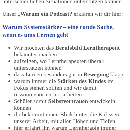
unterschiedlichen Situationen unterstützen können.
Unser „
Warum ein Podcast?
erklären wir dir hier:
Warum Systemstärker – eine runde Sache,
wenn es ums Lernen geht
Wir möchten das
Berufsbild Lerntherapeut
bekannter machen
aufzeigen, wo Lerntherapeuten überall
unterstützen können
dass Lernen besonders gut in
Bewegung
klappt
warum immer die
Stärken des Kindes
im
Fokus stehen sollten und wir damit
ressourcenorientiert arbeiten
Schüler somit
Selbstvertrauen
entwickeln
können
ihr bekommt einen Blick hinter die Kulissen
unserer Arbeit, mit allen Höhen und Tiefen
hier erfahrt ihr, warum Lerntherapie immer