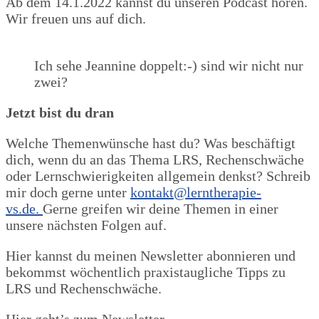
Ab dem 14.1.2022 kannst du unseren Podcast hören.
Wir freuen uns auf dich.
Ich sehe Jeannine doppelt:-) sind wir nicht nur
zwei?
Jetzt bist du dran
Welche Themenwünsche hast du? Was beschäftigt
dich, wenn du an das Thema LRS, Rechenschwäche
oder Lernschwierigkeiten allgemein denkst? Schreib
mir doch gerne unter
kontakt@lerntherapie-
vs.de.
Gerne greifen wir deine Themen in einer
unsere nächsten Folgen auf.
Hier kannst du meinen Newsletter abonnieren und
bekommst wöchentlich praxistaugliche Tipps zu
LRS und Rechenschwäche.
Hier geht’s zum Newsletter.