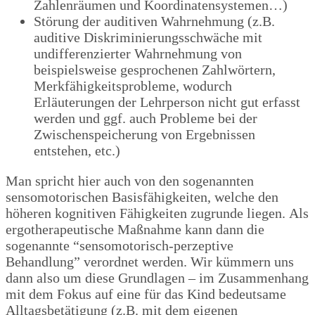
Zahlenräumen und Koordinatensystemen…)
Störung der auditiven Wahrnehmung (z.B.
auditive Diskriminierungsschwäche mit
undifferenzierter Wahrnehmung von
beispielsweise gesprochenen Zahlwörtern,
Merkfähigkeitsprobleme, wodurch
Erläuterungen der Lehrperson nicht gut erfasst
werden und ggf. auch Probleme bei der
Zwischenspeicherung von Ergebnissen
entstehen, etc.)
Man spricht hier auch von den sogenannten
sensomotorischen Basisfähigkeiten, welche den
höheren kognitiven Fähigkeiten zugrunde liegen.
Als
ergotherapeutische Maßnahme kann dann die
sogenannte “sensomotorisch-perzeptive
Behandlung” verordnet werden. Wir kümmern uns
dann also um diese Grundlagen – im Zusammenhang
mit dem Fokus auf eine für das Kind bedeutsame
Alltagsbetätigung (z.B. mit dem eigenen