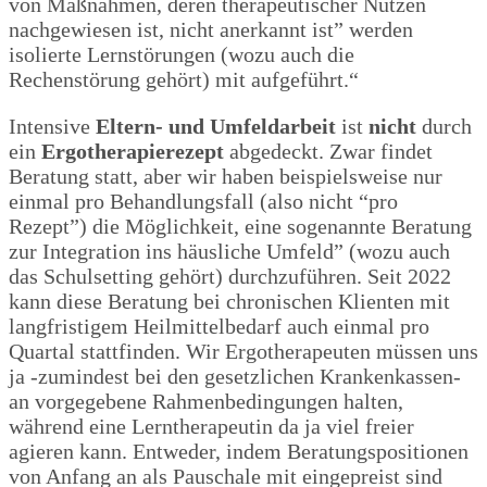
von Maßnahmen, deren therapeutischer Nutzen
nachgewiesen ist, nicht anerkannt ist” werden
isolierte Lernstörungen (wozu auch die
Rechenstörung gehört) mit aufgeführt.“
Intensive
Eltern- und Umfeldarbeit
ist
nicht
durch
ein
Ergotherapierezept
abgedeckt. Zwar findet
Beratung statt, aber wir haben beispielsweise nur
einmal pro Behandlungsfall (also nicht “pro
Rezept”) die Möglichkeit, eine sogenannte Beratung
zur Integration ins häusliche Umfeld” (wozu auch
das Schulsetting gehört) durchzuführen. Seit 2022
kann diese Beratung bei chronischen Klienten mit
langfristigem Heilmittelbedarf auch einmal pro
Quartal stattfinden. Wir Ergotherapeuten müssen uns
ja -zumindest bei den gesetzlichen Krankenkassen-
an vorgegebene Rahmenbedingungen halten,
während eine Lerntherapeutin da ja viel freier
agieren kann. Entweder, indem Beratungspositionen
von Anfang an als Pauschale mit eingepreist sind