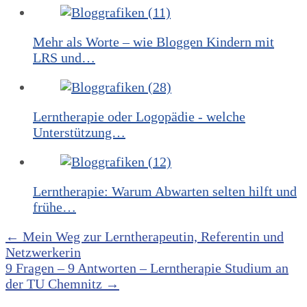
Mehr als Worte – wie Bloggen Kindern mit
LRS und…
Lerntherapie oder Logopädie - welche
Unterstützung…
Lerntherapie: Warum Abwarten selten hilft und
frühe…
Post
←
Mein Weg zur Lerntherapeutin, Referentin und
Netzwerkerin
navigation
9 Fragen – 9 Antworten – Lerntherapie Studium an
der TU Chemnitz
→