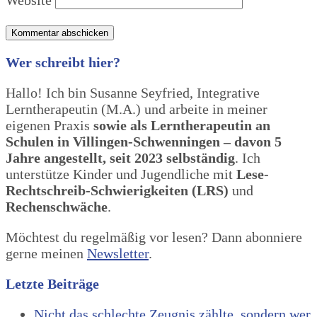
Website
Wer schreibt hier?
Hallo! Ich bin Susanne Seyfried, Integrative
Lerntherapeutin (M.A.) und arbeite in meiner
eigenen Praxis
sowie als Lerntherapeutin an
Schulen in Villingen-Schwenningen – davon 5
Jahre angestellt, seit 2023 selbständig
. Ich
unterstütze Kinder und Jugendliche mit
Lese-
Rechtschreib-Schwierigkeiten (LRS)
und
Rechenschwäche
.
Möchtest du regelmäßig vor lesen? Dann abonniere
gerne meinen
Newsletter
.
Letzte Beiträge
Nicht das schlechte Zeugnis zählte, sondern wer