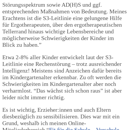
Störungsspektrum sowie AD(H)S und ggf.
entsprechenden Maßnahmen von Bedeutung. Meines
Erachtens ist die S3-Leitlinie eine gelungene Hilfe
für Ergotherapeuten, über den ergotherapeutischen
Tellerrand hinaus wichtige Lebensbereiche und
möglicherweise Schwierigkeiten der Kinder im
Blick zu haben.”
Etwa 2-8% aller Kinder entwickelt laut der S3-
Leitlinie eine Rechenstörung – trotz ausreichender
Intelligenz! Meistens sind Anzeichen dafür bereits
im Kindergartenalter erkennbar. Zu oft werden die
Schwierigkeiten im Kindergartenalter aber noch
verharmlost. “Das wächst sich schon raus” ist aber
leider nicht immer richtig.
Es ist wichtig, Erzieher:innen und auch Eltern
diesbezüglich zu sensibilisieren. Dies war mit ein
Grund, weshalb ich meinen Online-
Mitgliederbereich “
Fit für die Schule – Vorschule