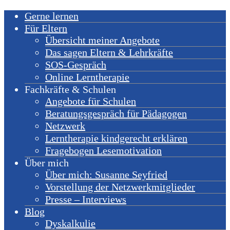
Gerne lernen
Für Eltern
Übersicht meiner Angebote
Das sagen Eltern & Lehrkräfte
SOS-Gespräch
Online Lerntherapie
Fachkräfte & Schulen
Angebote für Schulen
Beratungsgespräch für Pädagogen
Netzwerk
Lerntherapie kindgerecht erklären
Fragebogen Lesemotivation
Über mich
Über mich: Susanne Seyfried
Vorstellung der Netzwerkmitglieder
Presse – Interviews
Blog
Dyskalkulie