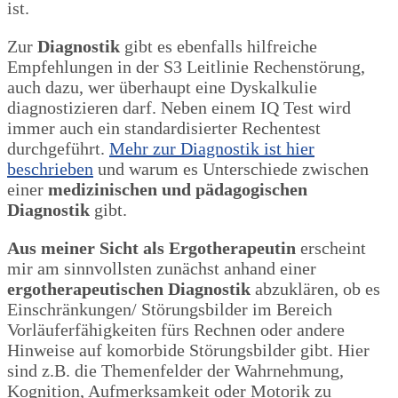
ist.
Zur
Diagnostik
gibt es ebenfalls hilfreiche
Empfehlungen in der S3 Leitlinie Rechenstörung,
auch dazu, wer überhaupt eine Dyskalkulie
diagnostizieren darf. Neben einem IQ Test wird
immer auch ein standardisierter Rechentest
durchgeführt.
Mehr zur Diagnostik ist hier
beschrieben
und warum es Unterschiede zwischen
einer
medizinischen und pädagogischen
Diagnostik
gibt.
Aus meiner Sicht als Ergotherapeutin
erscheint
mir am sinnvollsten zunächst anhand einer
ergotherapeutischen Diagnostik
abzuklären, ob es
Einschränkungen/ Störungsbilder im Bereich
Vorläuferfähigkeiten fürs Rechnen oder andere
Hinweise auf komorbide Störungsbilder gibt. Hier
sind z.B. die Themenfelder der Wahrnehmung,
Kognition, Aufmerksamkeit oder Motorik zu