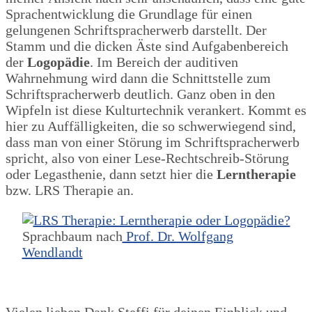
Sprachentwicklung die Grundlage für einen
gelungenen Schriftspracherwerb darstellt. Der
Stamm und die dicken Äste sind Aufgabenbereich
der
Logopädie
. Im Bereich der auditiven
Wahrnehmung wird dann die Schnittstelle zum
Schriftspracherwerb deutlich. Ganz oben in den
Wipfeln ist diese Kulturtechnik verankert. Kommt es
hier zu Auffälligkeiten, die so schwerwiegend sind,
dass man von einer Störung im Schriftspracherwerb
spricht, also von einer Lese-Rechtschreib-Störung
oder Legasthenie, dann setzt hier die
Lerntherapie
bzw. LRS Therapie an.
Sprachbaum nach
Prof. Dr. Wolfgang
Wendlandt
Vielen lieben Dank Steffi für deinen Einblick und