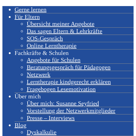
Gerne lernen
Für Eltern
Übersicht meiner Angebote
Das sagen Eltern & Lehrkräfte
SOS-Gespräch
Online Lerntherapie
Fachkräfte & Schulen
Angebote für Schulen
Beratungsgespräch für Pädagogen
Netzwerk
Lerntherapie kindgerecht erklären
Fragebogen Lesemotivation
Über mich
Über mich: Susanne Seyfried
Vorstellung der Netzwerkmitglieder
Presse – Interviews
Blog
Dyskalkulie