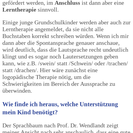
gefördert werden, im
Anschluss
ist dann aber eine
Lerntherapie
sinnvoll.
Einige junge Grundschulkinder werden aber auch zur
Lerntherapie angemeldet, da sie nicht alle
Buchstaben korrekt schreiben würden. Wenn ich mir
dann aber die Spontansprache genauer anschaue,
wird deutlich, dass die Lautsprache recht undeutlich
klingt und es sogar noch Lautersetzungen geben
kann, wie z.B. /swein/ statt /Schwein/ oder /trachen/
statt /drachen/. Hier wäre zunächst eine
logopädische Therapie nötig, um die
Schwierigkeiten im Bereich der Aussprache zu
überwinden.
Wie finde ich heraus, welche Unterstützung
mein Kind benötigt?
Der Sprachbaum nach Prof. Dr. Wendlandt zeigt
meiner Ansicht nach sehr anschaulich, dass eine gute