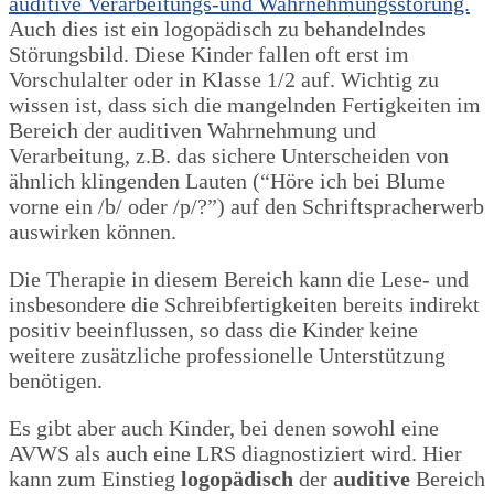
auditive Verarbeitungs-und Wahrnehmungsstörung.
Auch dies ist ein logopädisch zu behandelndes
Störungsbild. Diese Kinder fallen oft erst im
Vorschulalter oder in Klasse 1/2 auf. Wichtig zu
wissen ist, dass sich die mangelnden Fertigkeiten im
Bereich der auditiven Wahrnehmung und
Verarbeitung, z.B. das sichere Unterscheiden von
ähnlich klingenden Lauten (“Höre ich bei Blume
vorne ein /b/ oder /p/?”) auf den Schriftspracherwerb
auswirken können.
Die Therapie in diesem Bereich kann die Lese- und
insbesondere die Schreibfertigkeiten bereits indirekt
positiv beeinflussen, so dass die Kinder keine
weitere zusätzliche professionelle Unterstützung
benötigen.
Es gibt aber auch Kinder, bei denen sowohl eine
AVWS als auch eine LRS diagnostiziert wird. Hier
kann zum Einstieg
logopädisch
der
auditive
Bereich