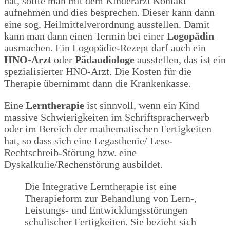
hat, sollte man mit dem Kinderarzt Kontakt
aufnehmen und dies besprechen. Dieser kann dann
eine sog. Heilmittelverordnung ausstellen. Damit
kann man dann einen Termin bei einer
Logopädin
ausmachen. Ein Logopädie-Rezept darf auch ein
HNO-Arzt
oder
Pädaudiologe
ausstellen, das ist ein
spezialisierter HNO-Arzt. Die Kosten für die
Therapie übernimmt dann die Krankenkasse.
Eine
Lerntherapie
ist sinnvoll, wenn ein Kind
massive Schwierigkeiten im Schriftspracherwerb
oder im Bereich der mathematischen Fertigkeiten
hat, so dass sich eine Legasthenie/ Lese-
Rechtschreib-Störung bzw. eine
Dyskalkulie/Rechenstörung ausbildet.
Die Integrative Lerntherapie ist eine
Therapieform zur Behandlung von Lern-,
Leistungs- und Entwicklungsstörungen
schulischer Fertigkeiten. Sie bezieht sich