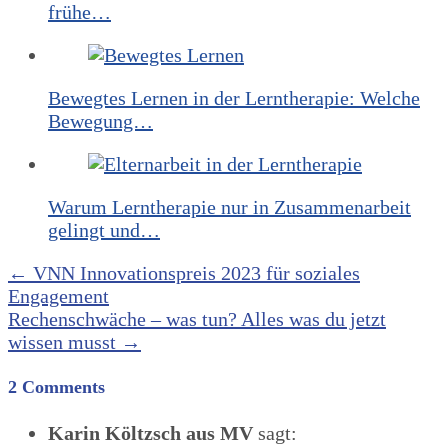
frühe…
Bewegtes Lernen in der Lerntherapie: Welche
Bewegung…
Warum Lerntherapie nur in Zusammenarbeit
gelingt und…
Post
←
VNN Innovationspreis 2023 für soziales
Engagement
navigation
Rechenschwäche – was tun? Alles was du jetzt
wissen musst
→
2 Comments
Karin Költzsch aus MV
sagt: