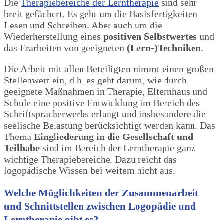
Die
Therapiebereiche der Lerntherapie
sind sehr
breit gefächert. Es geht um die Basisfertigkeiten
Lesen und Schreiben. Aber auch um die
Wiederherstellung eines
positiven Selbstwertes
und
das Erarbeiten von geeigneten
(Lern-)Techniken
.
Die Arbeit mit allen Beteiligten nimmt einen großen
Stellenwert ein, d.h. es geht darum, wie durch
geeignete Maßnahmen in Therapie, Elternhaus und
Schule eine positive Entwicklung im Bereich des
Schriftspracherwerbs erlangt und insbesondere die
seelische Belastung berücksichtigt werden kann. Das
Thema
Eingliederung in die Gesellschaft und
Teilhabe
sind im Bereich der Lerntherapie ganz
wichtige Therapiebereiche. Dazu reicht das
logopädische Wissen bei weitem nicht aus.
Welche Möglichkeiten der Zusammenarbeit
und Schnittstellen zwischen Logopädie und
Lerntherapie gibt es?