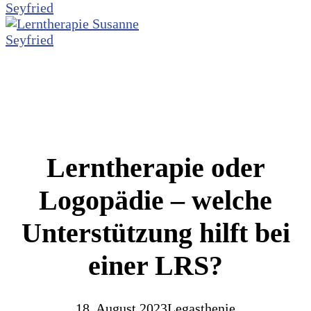
Lerntherapie oder
Logopädie – welche
Unterstützung hilft bei
einer LRS?
18. August 2023
Legasthenie