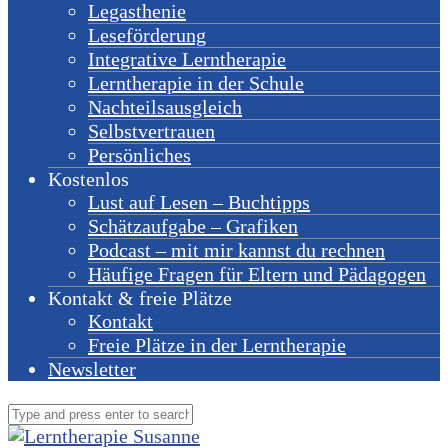
Legasthenie
Leseförderung
Integrative Lerntherapie
Lerntherapie in der Schule
Nachteilsausgleich
Selbstvertrauen
Persönliches
Kostenlos
Lust auf Lesen – Buchtipps
Schätzaufgabe – Grafiken
Podcast – mit mir kannst du rechnen
Häufige Fragen für Eltern und Pädagogen
Kontakt & freie Plätze
Kontakt
Freie Plätze in der Lerntherapie
Newsletter