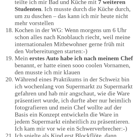
teilte ich mir Bad und Küche mit
7 weiteren
Studenten
. Ich musste durch die Küche durch,
um zu duschen – das kann ich mir heute nicht
mehr vorstellen
Kochen in der WG: Wenn morgens um 6 Uhr
schon alles nach Knoblauch riecht, weil meine
internationalen Mitbewohner gerne früh mit
den Vorbereitungen starten:-)
Mein
erstes Auto habe ich nach meinem Chef
benannt, er hatte einen sooo coolen Vornamen,
den musste ich mir klauen
Während eines Praktikums in der Schweiz bin
ich wochenlang von Supermarkt zu Supermarkt
gefahren und hab mir angschaut, wie die Ware
präsentiert wurde, ich durfte aber nur heimlich
fotografieren und mein Chef wollte auf der
Basis ein Konzept entwickeln die Ware in
jedem Supermarkt einheitlich zu präsentieren.
Ich kam mir vor wie ein Schwerverbrecher:-)
Ich spielte als Kind erst Blockflöte, dann