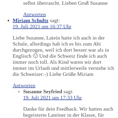
selbst überrascht. Lieben Gruß Susanne
Antworten
Miriam Schultz
sagt:
19. Juli 2021 um 16:37 Uhr
Liebe Susanne, Latein hatte ich auch in der
Schule, allerdings hab ich es bis zum Abi
durchgezogen, weil ich dort besser war als in
Englisch 🙂 Und die Schweiz finde ich auch
immer noch toll. Als Kind waren wir dort
immer im Urlaub und mittlerweile verstehe ich
die Schweizer:-) Liebe Grüße Miriam
Antworten
Susanne Seyfried
sagt:
19. Juli 2021 um 17:33 Uhr
Danke für dein Feedback. Wir hatten auch
begeisterte Lateiner in der Klasse, für