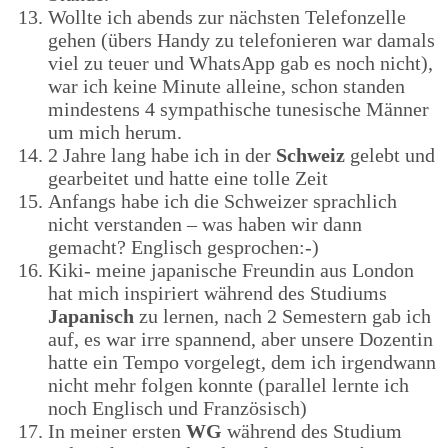
Wollte ich abends zur nächsten Telefonzelle
gehen (übers Handy zu telefonieren war damals
viel zu teuer und WhatsApp gab es noch nicht),
war ich keine Minute alleine, schon standen
mindestens 4 sympathische tunesische Männer
um mich herum.
2 Jahre lang habe ich in der
Schweiz
gelebt und
gearbeitet und hatte eine tolle Zeit
Anfangs habe ich die Schweizer sprachlich
nicht verstanden – was haben wir dann
gemacht? Englisch gesprochen:-)
Kiki- meine japanische Freundin aus London
hat mich inspiriert während des Studiums
Japanisch
zu lernen, nach 2 Semestern gab ich
auf, es war irre spannend, aber unsere Dozentin
hatte ein Tempo vorgelegt, dem ich irgendwann
nicht mehr folgen konnte (parallel lernte ich
noch Englisch und Französisch)
In meiner ersten
WG
während des Studium