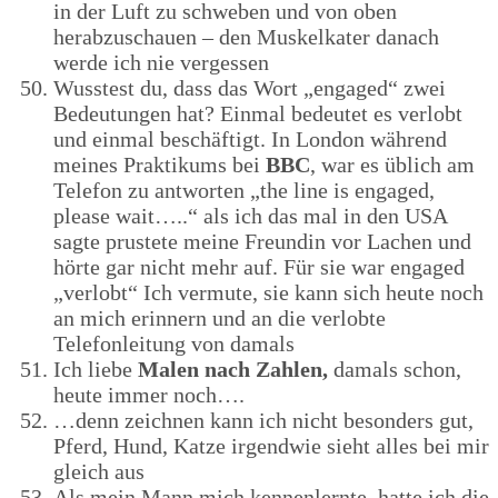
in der Luft zu schweben und von oben
herabzuschauen – den Muskelkater danach
werde ich nie vergessen
Wusstest du, dass das Wort „engaged“ zwei
Bedeutungen hat? Einmal bedeutet es verlobt
und einmal beschäftigt. In London während
meines Praktikums bei
BBC
, war es üblich am
Telefon zu antworten „the line is engaged,
please wait…..“ als ich das mal in den USA
sagte prustete meine Freundin vor Lachen und
hörte gar nicht mehr auf. Für sie war engaged
„verlobt“ Ich vermute, sie kann sich heute noch
an mich erinnern und an die verlobte
Telefonleitung von damals
Ich liebe
Malen nach Zahlen,
damals schon,
heute immer noch….
…denn zeichnen kann ich nicht besonders gut,
Pferd, Hund, Katze irgendwie sieht alles bei mir
gleich aus
Als mein Mann mich kennenlernte, hatte ich die