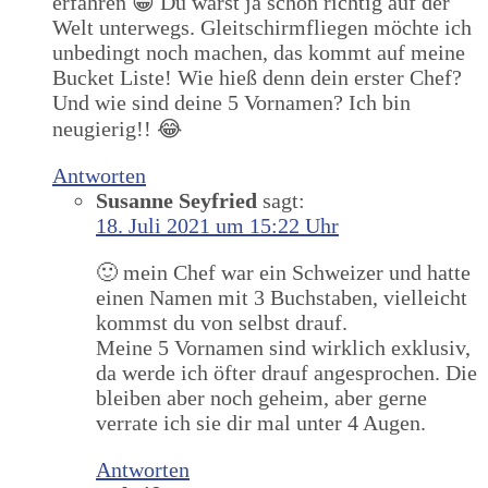
erfahren 😁 Du warst ja schon richtig auf der
Welt unterwegs. Gleitschirmfliegen möchte ich
unbedingt noch machen, das kommt auf meine
Bucket Liste! Wie hieß denn dein erster Chef?
Und wie sind deine 5 Vornamen? Ich bin
neugierig!! 😂
Antworten
Susanne Seyfried
sagt:
18. Juli 2021 um 15:22 Uhr
🙂 mein Chef war ein Schweizer und hatte
einen Namen mit 3 Buchstaben, vielleicht
kommst du von selbst drauf.
Meine 5 Vornamen sind wirklich exklusiv,
da werde ich öfter drauf angesprochen. Die
bleiben aber noch geheim, aber gerne
verrate ich sie dir mal unter 4 Augen.
Antworten