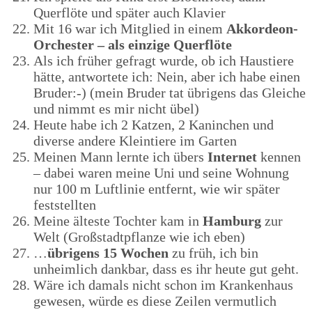
Querflöte und später auch Klavier
Mit 16 war ich Mitglied in einem
Akkordeon-
Orchester – als einzige Querflöte
Als ich früher gefragt wurde, ob ich Haustiere
hätte, antwortete ich: Nein, aber ich habe einen
Bruder:-) (mein Bruder tat übrigens das Gleiche
und nimmt es mir nicht übel)
Heute habe ich 2 Katzen, 2 Kaninchen und
diverse andere Kleintiere im Garten
Meinen Mann lernte ich übers
Internet
kennen
– dabei waren meine Uni und seine Wohnung
nur 100 m Luftlinie entfernt, wie wir später
feststellten
Meine älteste Tochter kam in
Hamburg
zur
Welt (Großstadtpflanze wie ich eben)
…
übrigens 15 Wochen
zu früh, ich bin
unheimlich dankbar, dass es ihr heute gut geht.
Wäre ich damals nicht schon im Krankenhaus
gewesen, würde es diese Zeilen vermutlich