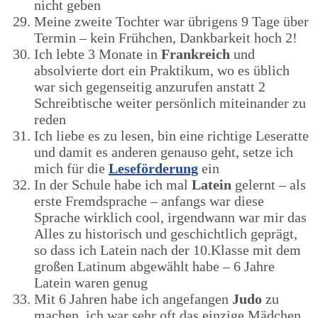
nicht geben
Meine zweite Tochter war übrigens 9 Tage über
Termin – kein Frühchen, Dankbarkeit hoch 2!
Ich lebte 3 Monate in
Frankreich
und
absolvierte dort ein Praktikum, wo es üblich
war sich gegenseitig anzurufen anstatt 2
Schreibtische weiter persönlich miteinander zu
reden
Ich liebe es zu lesen, bin eine richtige Leseratte
und damit es anderen genauso geht, setze ich
mich für die
Leseförderung
ein
In der Schule habe ich mal
Latein
gelernt – als
erste Fremdsprache – anfangs war diese
Sprache wirklich cool, irgendwann war mir das
Alles zu historisch und geschichtlich geprägt,
so dass ich Latein nach der 10.Klasse mit dem
großen Latinum abgewählt habe – 6 Jahre
Latein waren genug
Mit 6 Jahren habe ich angefangen
Judo
zu
machen, ich war sehr oft das einzige Mädchen