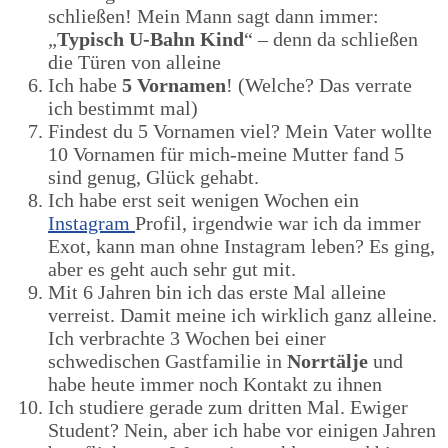
schließen! Mein Mann sagt dann immer:
„
Typisch U-Bahn Kind
“ – denn da schließen
die Türen von alleine
Ich habe
5 Vornamen
! (Welche? Das verrate
ich bestimmt mal)
Findest du 5 Vornamen viel? Mein Vater wollte
10 Vornamen für mich-meine Mutter fand 5
sind genug, Glück gehabt.
Ich habe erst seit wenigen Wochen ein
Instagram
Profil, irgendwie war ich da immer
Exot, kann man ohne Instagram leben? Es ging,
aber es geht auch sehr gut mit.
Mit 6 Jahren bin ich das erste Mal alleine
verreist. Damit meine ich wirklich ganz alleine.
Ich verbrachte 3 Wochen bei einer
schwedischen Gastfamilie in
Norrtälje
und
habe heute immer noch Kontakt zu ihnen
Ich studiere gerade zum dritten Mal. Ewiger
Student? Nein, aber ich habe vor einigen Jahren