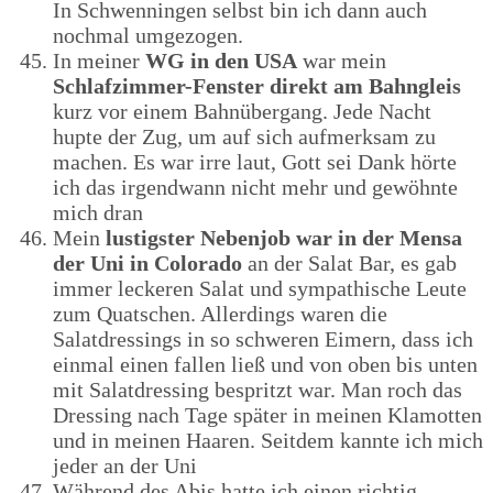
In Schwenningen selbst bin ich dann auch
nochmal umgezogen.
In meiner
WG in den USA
war mein
Schlafzimmer-Fenster direkt am Bahngleis
kurz vor einem Bahnübergang. Jede Nacht
hupte der Zug, um auf sich aufmerksam zu
machen. Es war irre laut, Gott sei Dank hörte
ich das irgendwann nicht mehr und gewöhnte
mich dran
Mein
lustigster Nebenjob war in der Mensa
der Uni in Colorado
an der Salat Bar, es gab
immer leckeren Salat und sympathische Leute
zum Quatschen. Allerdings waren die
Salatdressings in so schweren Eimern, dass ich
einmal einen fallen ließ und von oben bis unten
mit Salatdressing bespritzt war. Man roch das
Dressing nach Tage später in meinen Klamotten
und in meinen Haaren. Seitdem kannte ich mich
jeder an der Uni
Während des Abis hatte ich einen richtig