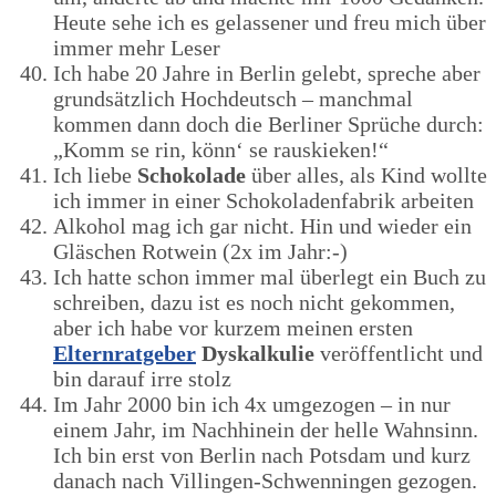
Heute sehe ich es gelassener und freu mich über
immer mehr Leser
Ich habe 20 Jahre in Berlin gelebt, spreche aber
grundsätzlich Hochdeutsch – manchmal
kommen dann doch die Berliner Sprüche durch:
„
Komm se rin, könn‘ se rauskieken!“
Ich liebe
Schokolade
über alles, als Kind wollte
ich immer in einer Schokoladenfabrik arbeiten
Alkohol mag ich gar nicht. Hin und wieder ein
Gläschen Rotwein (2x im Jahr:-)
Ich hatte schon immer mal überlegt ein Buch zu
schreiben, dazu ist es noch nicht gekommen,
aber ich habe vor kurzem meinen ersten
Elternratgeber
Dyskalkulie
veröffentlicht und
bin darauf irre stolz
Im Jahr 2000 bin ich 4x umgezogen – in nur
einem Jahr, im Nachhinein der helle Wahnsinn.
Ich bin erst von Berlin nach Potsdam und kurz
danach nach Villingen-Schwenningen gezogen.