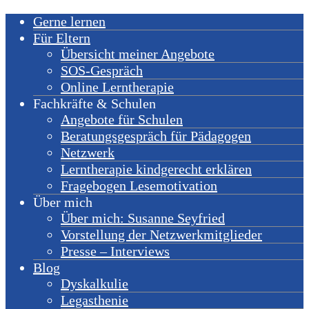
Gerne lernen
Für Eltern
Übersicht meiner Angebote
SOS-Gespräch
Online Lerntherapie
Fachkräfte & Schulen
Angebote für Schulen
Beratungsgespräch für Pädagogen
Netzwerk
Lerntherapie kindgerecht erklären
Fragebogen Lesemotivation
Über mich
Über mich: Susanne Seyfried
Vorstellung der Netzwerkmitglieder
Presse – Interviews
Blog
Dyskalkulie
Legasthenie