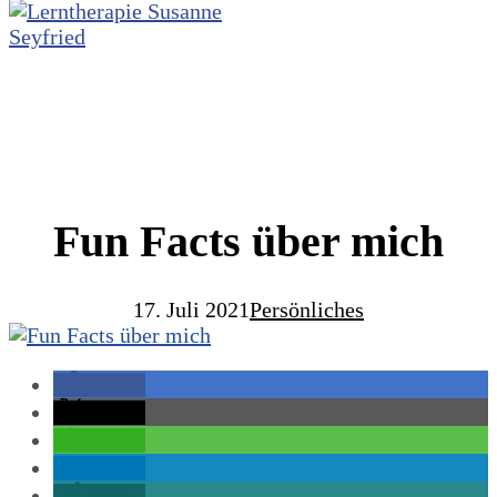
Fun Facts über mich
17. Juli 2021
Persönliches
teilen
teilen
teilen
teilen
teilen