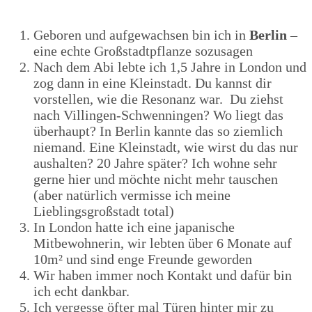
Geboren und aufgewachsen bin ich in
Berlin
–
eine echte Großstadtpflanze sozusagen
Nach dem Abi lebte ich 1,5 Jahre in London und
zog dann in eine Kleinstadt. Du kannst dir
vorstellen, wie die Resonanz war. Du ziehst
nach Villingen-Schwenningen? Wo liegt das
überhaupt? In Berlin kannte das so ziemlich
niemand. Eine Kleinstadt, wie wirst du das nur
aushalten? 20 Jahre später? Ich wohne sehr
gerne hier und möchte nicht mehr tauschen
(aber natürlich vermisse ich meine
Lieblingsgroßstadt total)
In London hatte ich eine japanische
Mitbewohnerin, wir lebten über 6 Monate auf
10m² und sind enge Freunde geworden
Wir haben immer noch Kontakt und dafür bin
ich echt dankbar.
Ich vergesse öfter mal Türen hinter mir zu