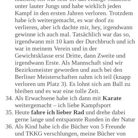
unter lauter Jungs und habe wirklich jeden
Kampf in den ersten Jahren verloren. Trotzdem
habe ich weitergemacht, es war doof zu
verlieren, aber ich dachte mir, hey, irgendwann
gewinne ich auch mal. Tatsächlich war das so,
irgendwann mit 10 kam der Durchbruch und ich
war in meinem Verein und in der
Gewichtsklasse erst Dritte, dann Zweite und
irgendwann Erste. Als Mannschaft sind wir
Bezirksmeister geworden und auch bei den
Berliner Meisterschaften nahm ich teil (knapp
verloren um Platz 3). Es lohnt sich am Ball zu
bleiben und es war eine tolle Zeit.
Als Erwachsene habe ich dann mit
Karate
weitergemacht – ich liebe Kampfsport
Heute
fahre ich lieber Rad
und drehe dabei
gerne lange und entspannte Runden in der Natur
Als Kind habe ich die Bücher von 5 Freunde
und TKKG verschlungen, meine Bücher von