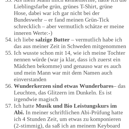
Lieblingsfarbe grün, grünes T-Shirt, grüne
Hose, dabei war ich gar nicht bei der
Bundeswehr – er fand meinen Grün-Tick
schrecklich – aber vermutlich schätze er meine
inneren Werte:-)
ich liebe
salzige Butter
– vermutlich habe ich
das aus meiner Zeit in Schweden mitgenommen
Ich wusste schon mit 14, wie ich meine Tochter
nennen würde (war ja klar, dass ich zuerst ein
Mädchen bekomme) und genauso war es auch
und mein Mann war mit dem Namen auch
einverstanden
Wunderkerzen sind etwas Wunderbares
– das
Leuchten, das Glitzern im Dunkeln. Es ist
irgendwie magisch
Ich hatte
Musik und Bio Leistungskurs im
Abi.
In meiner schriftlichen Abi-Prüfung hatte
ich 4 Stunden Zeit, um etwas zu komponieren
(2-stimmig), da saß ich an meinem Keyboard