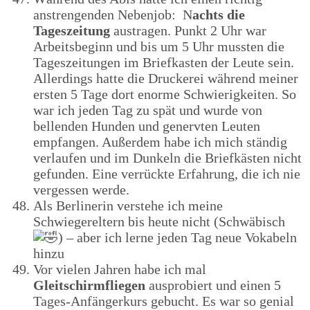
anstrengenden Nebenjob: N
achts die
Tageszeitung
austragen. Punkt 2 Uhr war
Arbeitsbeginn und bis um 5 Uhr mussten die
Tageszeitungen im Briefkasten der Leute sein.
Allerdings hatte die Druckerei während meiner
ersten 5 Tage dort enorme Schwierigkeiten. So
war ich jeden Tag zu spät und wurde von
bellenden Hunden und genervten Leuten
empfangen. Außerdem habe ich mich ständig
verlaufen und im Dunkeln die Briefkästen nicht
gefunden. Eine verrückte Erfahrung, die ich nie
vergessen werde.
Als Berlinerin verstehe ich meine
Schwiegereltern bis heute nicht (Schwäbisch
) – aber ich lerne jeden Tag neue Vokabeln
hinzu
Vor vielen Jahren habe ich mal
Gleitschirmfliegen
ausprobiert und einen 5
Tages-Anfängerkurs gebucht. Es war so genial