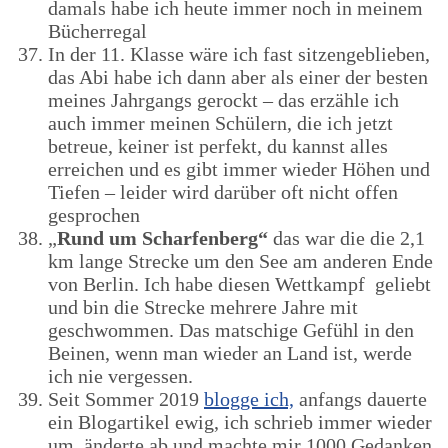
damals habe ich heute immer noch in meinem
Bücherregal
In der 11. Klasse wäre ich fast sitzengeblieben,
das Abi habe ich dann aber als einer der besten
meines Jahrgangs gerockt – das erzähle ich
auch immer meinen Schülern, die ich jetzt
betreue, keiner ist perfekt, du kannst alles
erreichen und es gibt immer wieder Höhen und
Tiefen – leider wird darüber oft nicht offen
gesprochen
„
Rund um Scharfenberg“
das war die die 2,1
km lange Strecke um den See am anderen Ende
von Berlin. Ich habe diesen Wettkampf geliebt
und bin die Strecke mehrere Jahre mit
geschwommen. Das matschige Gefühl in den
Beinen, wenn man wieder an Land ist, werde
ich nie vergessen.
Seit Sommer 2019
blogge ich,
anfangs dauerte
ein Blogartikel ewig, ich schrieb immer wieder
um, änderte ab und machte mir 1000 Gedanken.