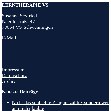
LERNTHERAPIE VS
Susanne Seyfried
Nagoldstraße 47
78054 VS-Schwenningen
E-Mail
Impressum
Datenschutz
Archiv
Neueste Beiträge
Nicht das schlechte Zeugnis zählte, sondern wer
an mich glaubte