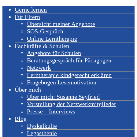
Gerne lernen
Für Eltern
Übersicht meiner Angebote
SOS-Gespräch
Online Lerntherapie
Fachkräfte & Schulen
Angebote für Schulen
Beratungsgespräch für Pädagogen
Netzwerk
Lerntherapie kindgerecht erklären
Fragebogen Lesemotivation
Über mich
Über mich: Susanne Seyfried
Vorstellung der Netzwerkmitglieder
Presse – Interviews
Blog
Dyskalkulie
Legasthenie