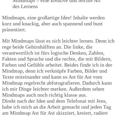
Mindmaps – eine kreative und leichte Art
des Lernens
Mindmaps, eine großartige Idee! Inhalte werden
kurz und knackig, aber auch spannend und bunt
präsentiert.
Mit Mindmaps lässt es sich leichter lernen. Denn ich
rege beide Gehirnhälften an. Die linke, die
verantwortlich ist fürs logische Denken, Zahlen,
Fakten und Sprache und die rechte, die mit Bildern,
Farben und Gefühle arbeitet. Beides finde ich in der
Mindmap, denn ich verknüpfe Farben, Bilder und
Texte miteinander und kann so Ast für Ast vom
Mindmap regelrecht abfotografieren. Dadurch kann
ich mir Dinge leichter merken. Außerdem sehen
Mindmaps auch noch richtig klasse aus.
Direkt nach der Idee und dem Telefonat mit Jens,
habe ich mich an die Arbeit gemacht und jeden Tag
am Mindmap Ast für Ast skizziert, kreiert, radiert