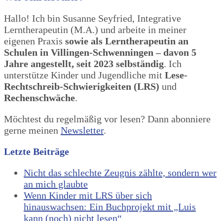
Hallo! Ich bin Susanne Seyfried, Integrative
Lerntherapeutin (M.A.) und arbeite in meiner
eigenen Praxis
sowie als Lerntherapeutin an
Schulen in Villingen-Schwenningen – davon 5
Jahre angestellt, seit 2023 selbständig
. Ich
unterstütze Kinder und Jugendliche mit
Lese-
Rechtschreib-Schwierigkeiten (LRS)
und
Rechenschwäche
.
Möchtest du regelmäßig vor lesen? Dann abonniere
gerne meinen
Newsletter
.
Letzte Beiträge
Nicht das schlechte Zeugnis zählte, sondern wer
an mich glaubte
Wenn Kinder mit LRS über sich
hinauswachsen: Ein Buchprojekt mit „Luis
kann (noch) nicht lesen“