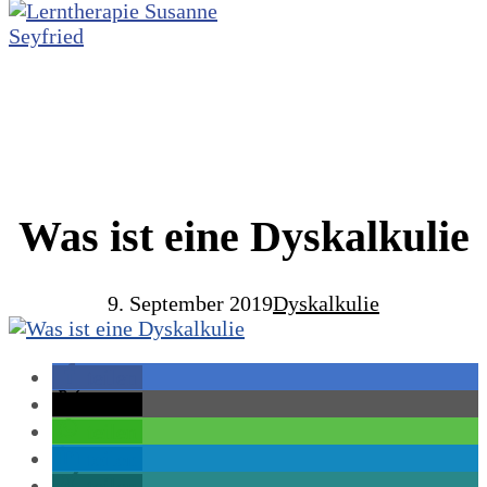
Was ist eine Dyskalkulie
9. September 2019
Dyskalkulie
teilen
teilen
teilen
teilen
teilen