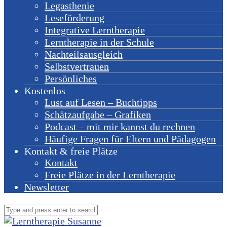
Legasthenie
Leseförderung
Integrative Lerntherapie
Lerntherapie in der Schule
Nachteilsausgleich
Selbstvertrauen
Persönliches
Kostenlos
Lust auf Lesen – Buchtipps
Schätzaufgabe – Grafiken
Podcast – mit mir kannst du rechnen
Häufige Fragen für Eltern und Pädagogen
Kontakt & freie Plätze
Kontakt
Freie Plätze in der Lerntherapie
Newsletter