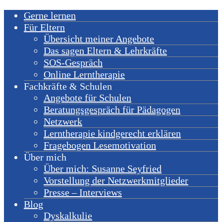
Gerne lernen
Für Eltern
Übersicht meiner Angebote
Das sagen Eltern & Lehrkräfte
SOS-Gespräch
Online Lerntherapie
Fachkräfte & Schulen
Angebote für Schulen
Beratungsgespräch für Pädagogen
Netzwerk
Lerntherapie kindgerecht erklären
Fragebogen Lesemotivation
Über mich
Über mich: Susanne Seyfried
Vorstellung der Netzwerkmitglieder
Presse – Interviews
Blog
Dyskalkulie