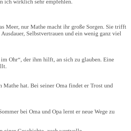
n ich wirklich sehr empfehlen.
das Meer, nur Mathe macht ihr große Sorgen. Sie trifft
r Ausdauer, Selbstvertrauen und ein wenig ganz viel
im Ohr“, der ihm hilft, an sich zu glauben. Eine
lt.
n Mathe hat. Bei seiner Oma findet er Trost und
em Sommer bei Oma und Opa lernt er neue Wege zu
n einer Geschichte, auch wertvolle