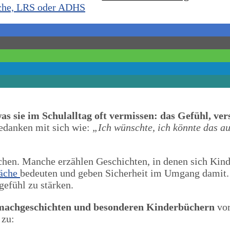
 sie im Schulalltag oft vermissen: das Gefühl, ver
edanken mit sich wie:
„Ich wünschte, ich könnte das a
chen. Manche erzählen Geschichten, in denen sich Kind
äche
bedeuten und geben Sicherheit im Umgang damit. 
efühl zu stärken.
achgeschichten und besonderen Kinderbüchern
vor
 zu: