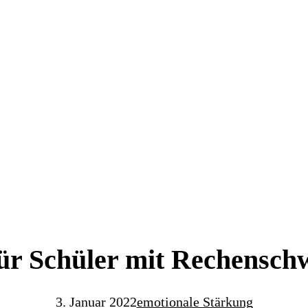
ür Schüler mit Rechensc
3. Januar 2022
emotionale Stärkung