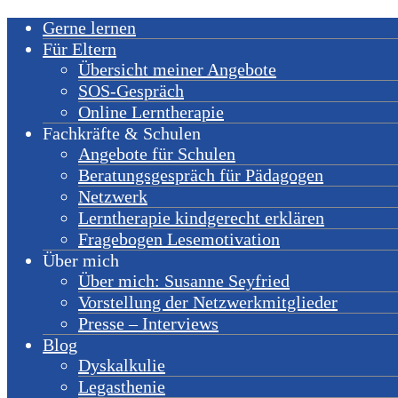
Gerne lernen
Für Eltern
Übersicht meiner Angebote
SOS-Gespräch
Online Lerntherapie
Fachkräfte & Schulen
Angebote für Schulen
Beratungsgespräch für Pädagogen
Netzwerk
Lerntherapie kindgerecht erklären
Fragebogen Lesemotivation
Über mich
Über mich: Susanne Seyfried
Vorstellung der Netzwerkmitglieder
Presse – Interviews
Blog
Dyskalkulie
Legasthenie