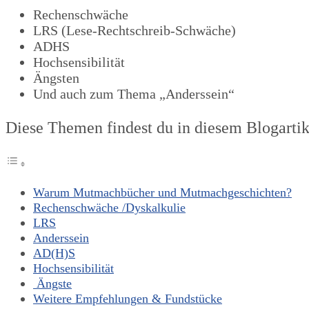
Rechenschwäche
LRS (Lese-Rechtschreib-Schwäche)
ADHS
Hochsensibilität
Ängsten
Und auch zum Thema „Anderssein“
Diese Themen findest du in diesem Blogartik
Warum Mutmachbücher und Mutmachgeschichten?
Rechenschwäche /Dyskalkulie
LRS
Anderssein
AD(H)S
Hochsensibilität
Ängste
Weitere Empfehlungen & Fundstücke