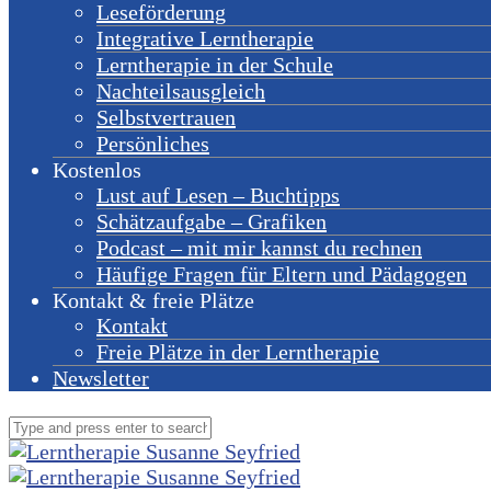
Leseförderung
Integrative Lerntherapie
Lerntherapie in der Schule
Nachteilsausgleich
Selbstvertrauen
Persönliches
Kostenlos
Lust auf Lesen – Buchtipps
Schätzaufgabe – Grafiken
Podcast – mit mir kannst du rechnen
Häufige Fragen für Eltern und Pädagogen
Kontakt & freie Plätze
Kontakt
Freie Plätze in der Lerntherapie
Newsletter