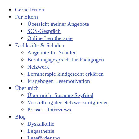
Gerne lernen
Für Eltern
Übersicht meiner Angebote
SOS-Gespräch
Online Lerntherapie
Fachkräfte & Schulen
Angebote für Schulen
Beratungsgespräch für Pädagogen
Netzwerk
Lerntherapie kindgerecht erklären
Fragebogen Lesemotivation
Über mich
Über mich: Susanne Seyfried
Vorstellung der Netzwerkmitglieder
Presse – Interviews
Blog
Dyskalkulie
Legasthenie
Leseförderung