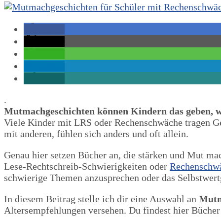
teilen
teilen
teilen
teilen
teilen
.
Mutmachgeschichten können Kindern das geben, was
Viele Kinder mit LRS oder Rechenschwäche tragen G
mit anderen, fühlen sich anders und oft allein.
Genau hier setzen Bücher an, die stärken und Mut ma
Lese-Rechtschreib-Schwierigkeiten oder
Rechenschw
schwierige Themen anzusprechen oder das Selbstwertg
In diesem Beitrag stelle ich dir eine Auswahl an
Mutm
Altersempfehlungen versehen. Du findest hier Bücher