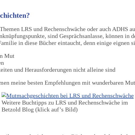
hichten?
 Themen LRS und Rechenschwäche oder auch ADHS aufgr
knüpfungspunkte, sind Gesprächsanlasse, können in der
amilie in diese Bücher eintaucht, denn einige eignen 
en Mut
en
eiten und Herausforderungen nicht alleine sind
 kommen meine besten Empfehlungen mit wunderbaren 
Weitere Buchtipps zu LRS und Rechenschwäche im
Betzold Blog (klick auf’s Bild)