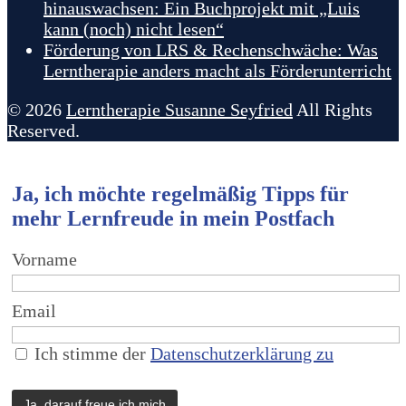
hinauswachsen: Ein Buchprojekt mit „Luis
kann (noch) nicht lesen“
Förderung von LRS & Rechenschwäche: Was
Lerntherapie anders macht als Förderunterricht
© 2026
Lerntherapie Susanne Seyfried
All Rights
Reserved.
Ja, ich möchte regelmäßig Tipps für
mehr Lernfreude in mein Postfach
Vorname
Email
Ich stimme der
Datenschutzerklärung zu