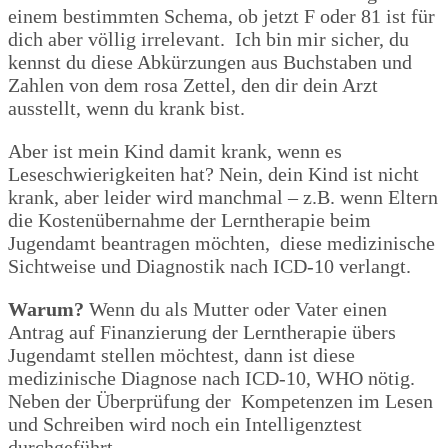
einem bestimmten Schema, ob jetzt F oder 81 ist für
dich aber völlig irrelevant. Ich bin mir sicher, du
kennst du diese Abkürzungen aus Buchstaben und
Zahlen von dem rosa Zettel, den dir dein Arzt
ausstellt, wenn du krank bist.
Aber ist mein Kind damit krank, wenn es
Leseschwierigkeiten hat? Nein, dein Kind ist nicht
krank, aber leider wird manchmal – z.B. wenn Eltern
die Kostenübernahme der Lerntherapie beim
Jugendamt beantragen möchten, diese medizinische
Sichtweise und Diagnostik nach ICD-10 verlangt.
Warum?
Wenn du als Mutter oder Vater einen
Antrag auf Finanzierung der Lerntherapie übers
Jugendamt stellen möchtest, dann ist diese
medizinische Diagnose nach ICD-10, WHO nötig.
Neben der Überprüfung der Kompetenzen im Lesen
und Schreiben wird noch ein Intelligenztest
durchgeführt.