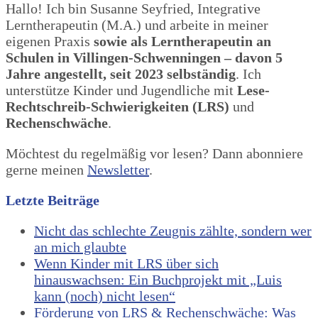
Hallo! Ich bin Susanne Seyfried, Integrative
Lerntherapeutin (M.A.) und arbeite in meiner
eigenen Praxis
sowie als Lerntherapeutin an
Schulen in Villingen-Schwenningen – davon 5
Jahre angestellt, seit 2023 selbständig
. Ich
unterstütze Kinder und Jugendliche mit
Lese-
Rechtschreib-Schwierigkeiten (LRS)
und
Rechenschwäche
.
Möchtest du regelmäßig vor lesen? Dann abonniere
gerne meinen
Newsletter
.
Letzte Beiträge
Nicht das schlechte Zeugnis zählte, sondern wer
an mich glaubte
Wenn Kinder mit LRS über sich
hinauswachsen: Ein Buchprojekt mit „Luis
kann (noch) nicht lesen“
Förderung von LRS & Rechenschwäche: Was