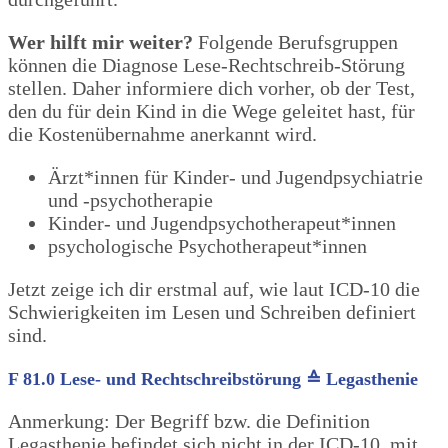
Wer hilft mir weiter?
Folgende Berufsgruppen
können die Diagnose Lese-Rechtschreib-Störung
stellen. Daher informiere dich vorher, ob der Test,
den du für dein Kind in die Wege geleitet hast, für
die Kostenübernahme anerkannt wird.
Ärzt*innen für Kinder- und Jugendpsychiatrie
und -psychotherapie
Kinder- und Jugendpsychotherapeut*innen
psychologische Psychotherapeut*innen
Jetzt zeige ich dir erstmal auf, wie laut ICD-10 die
Schwierigkeiten im Lesen und Schreiben definiert
sind.
F 81.0 Lese- und Rechtschreibstörung ≙ Legasthenie
Anmerkung:
Der Begriff bzw. die Definition
Legasthenie be
findet sich
nicht
in der ICD-10, mit