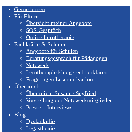
Gerne lernen
Für Eltern
Übersicht meiner Angebote
SOS-Gespräch
Online Lerntherapie
Fachkräfte & Schulen
Angebote für Schulen
Beratungsgespräch für Pädagogen
Netzwerk
Lerntherapie kindgerecht erklären
Fragebogen Lesemotivation
Über mich
Über mich: Susanne Seyfried
Vorstellung der Netzwerkmitglieder
Presse – Interviews
Blog
Dyskalkulie
Legasthenie