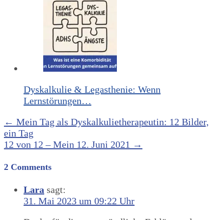
Dyskalkulie & Legasthenie: Wenn
Lernstörungen…
Post
←
Mein Tag als Dyskalkulietherapeutin: 12 Bilder,
ein Tag
navigation
12 von 12 – Mein 12. Juni 2021
→
2 Comments
Lara
sagt:
31. Mai 2023 um 09:22 Uhr