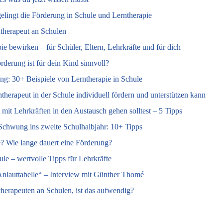
gelingt die Förderung in Schule und Lerntherapie
rntherapeut an Schulen
ie bewirken – für Schüler, Eltern, Lehrkräfte und für dich
rderung ist für dein Kind sinnvoll?
ung: 30+ Beispiele von Lerntherapie in Schule
therapeut in der Schule individuell fördern und unterstützen kann
mit Lehrkräften in den Austausch gehen solltest – 5 Tipps
Schwung ins zweite Schulhalbjahr: 10+ Tipps
? Wie lange dauert eine Förderung?
ule – wertvolle Tipps für Lehrkräfte
 Anlauttabelle“ – Interview mit Günther Thomé
ntherapeuten an Schulen, ist das aufwendig?