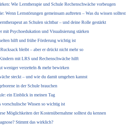
irken: Wie Lerntherapie und Schule Rechenschwäche vorbeugen
ie: Wenn Lernstörungen gemeinsam auftreten – Was du wissen solltest
Lerntherapeut an Schulen sichtbar – und deine Rolle gestärkt
 mit Psychoedukation und Visualisierung stärken
lten hilft und frühe Förderung wichtig ist
Rucksack bleibt – aber er drückt nicht mehr so
Kindern mit LRS und Rechenschwäche hilft
eut weniger verzetteln & mehr bewirken
wäche steckt – und wie du damit umgehen kannst
geborene in der Schule brauchen
ule: ein Einblick in meinen Tag
 vorschulische Wissen so wichtig ist
iese Möglichkeiten der Kostenübernahme solltest du kennen
iagnose? Stimmt das wirklich?