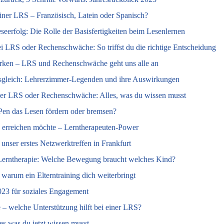
ner LRS – Französisch, Latein oder Spanisch?
seerfolg: Die Rolle der Basisfertigkeiten beim Lesenlernen
i LRS oder Rechenschwäche: So triffst du die richtige Entscheidung
ken – LRS und Rechenschwäche geht uns alle an
sgleich: Lehrerzimmer-Legenden und ihre Auswirkungen
iner LRS oder Rechenschwäche: Alles, was du wissen musst
-Pen das Lesen fördern oder bremsen?
 erreichen möchte – Lerntherapeuten-Power
unser erstes Netzwerktreffen in Frankfurt
Lerntherapie: Welche Bewegung braucht welches Kind?
warum ein Elterntraining dich weiterbringt
23 für soziales Engagement
 – welche Unterstützung hilft bei einer LRS?
s was du jetzt wissen musst