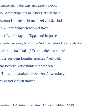
espaziergang die Lust am Lesen weckt
ls Lerntherapeutin an einer Berufsschule
Warum Diktate nicht mehr zeitgemäß sind
ln – Lerntherapeutenpower hoch3
 der Lerntherapie – Tipps und Impulse
apeutin zu sein, 6 Gründe Schüler individuell zu stärken
örderung nachhaltig? Daran erkennst du es!
Tipps aus dem Lerntherapeuten-Netzwerk
das bessere Verständnis für Mengen?
: Tipps und konkrete Ideen zur Anwendung
üler individuell stärken
 zurück, 5 Schritte vorwärts: Jahresrückblick 2023