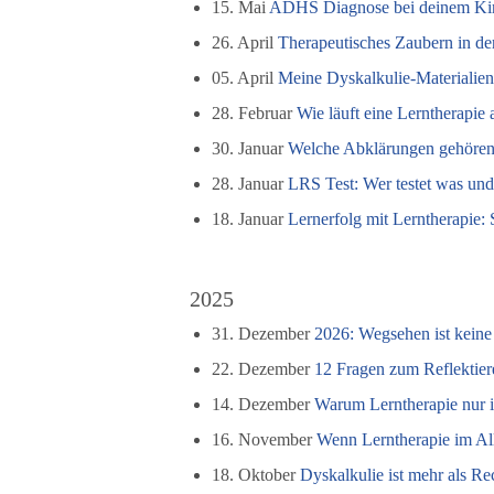
15. Mai
ADHS Diagnose bei deinem Kin
26. April
Therapeutisches Zaubern in de
05. April
Meine Dyskalkulie-Materialien f
28. Februar
Wie läuft eine Lerntherapie 
30. Januar
Welche Abklärungen gehören 
28. Januar
LRS Test: Wer testet was und
18. Januar
Lernerfolg mit Lerntherapie: 
2025
31. Dezember
2026: Wegsehen ist kein
22. Dezember
12 Fragen zum Reflektier
14. Dezember
Warum Lerntherapie nur i
16. November
Wenn Lerntherapie im All
18. Oktober
Dyskalkulie ist mehr als R