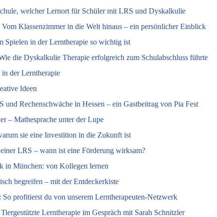
chule, welcher Lernort für Schüler mit LRS und Dyskalkulie
: Vom Klassenzimmer in die Welt hinaus – ein persönlicher Einblick
Spielen in der Lerntherapie so wichtig ist
ie die Dyskalkulie Therapie erfolgreich zum Schulabschluss führte
in der Lerntherapie
eative Ideen
RS und Rechenschwäche in Hessen – ein Gastbeitrag von Pia Fest
er – Mathesprache unter der Lupe
rum sie eine Investition in die Zukunft ist
 einer LRS – wann ist eine Förderung wirksam?
k in München: von Kollegen lernen
risch begreifen – mit der Entdeckerkiste
: So profitierst du von unserem Lerntherapeuten-Netzwerk
Tiergestützte Lerntherapie im Gespräch mit Sarah Schnitzler