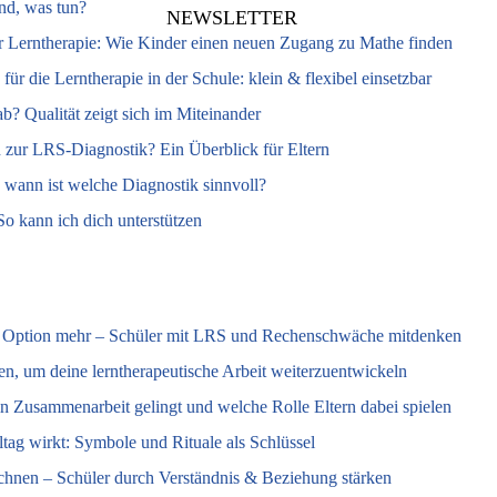
d, was tun?
NEWSLETTER
r Lerntherapie: Wie Kinder einen neuen Zugang zu Mathe finden
ür die Lerntherapie in der Schule: klein & flexibel einsetzbar
ab? Qualität zeigt sich im Miteinander
zur LRS-Diagnostik? Ein Überblick für Eltern
 wann ist welche Diagnostik sinnvoll?
So kann ich dich unterstützen
e Option mehr – Schüler mit LRS und Rechenschwäche mitdenken
en, um deine lerntherapeutische Arbeit weiterzuentwickeln
n Zusammenarbeit gelingt und welche Rolle Eltern dabei spielen
tag wirkt: Symbole und Rituale als Schlüssel
echnen – Schüler durch Verständnis & Beziehung stärken