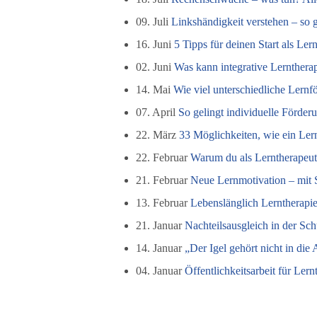
09. Juli
Linkshändigkeit verstehen – so 
16. Juni
5 Tipps für deinen Start als Le
02. Juni
Was kann integrative Lerntherap
14. Mai
Wie viel unterschiedliche Lernfö
07. April
So gelingt individuelle Förder
22. März
33 Möglichkeiten, wie ein Lern
22. Februar
Warum du als Lerntherapeut 
21. Februar
Neue Lernmotivation – mit 
13. Februar
Lebenslänglich Lerntherapie
21. Januar
Nachteilsausgleich in der Sch
14. Januar
„Der Igel gehört nicht in die
04. Januar
Öffentlichkeitsarbeit für Ler